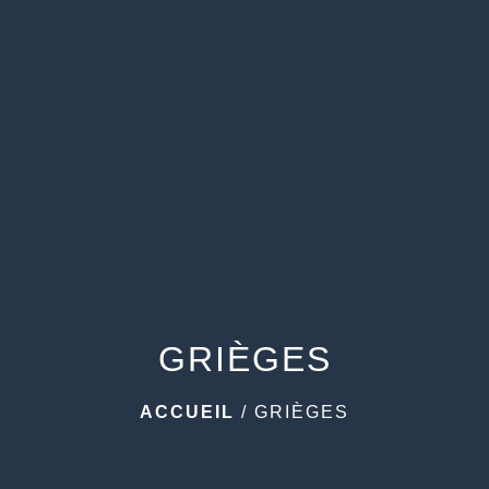
menu
GRIÈGES
ACCUEIL
/
GRIÈGES