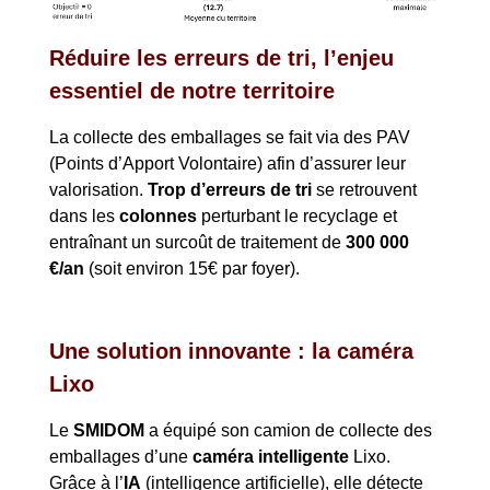
Réduire les erreurs de tri, l’enjeu
essentiel de notre territoire
La collecte des emballages se fait via des PAV
(Points d’Apport Volontaire) afin d’assurer leur
valorisation.
Trop d’erreurs de tri
se retrouvent
dans les
colonnes
perturbant le recyclage et
entraînant un surcoût de traitement de
300 000
€/an
(soit environ 15€ par foyer).
Une solution innovante : la caméra
Lixo
Le
SMIDOM
a équipé son camion de collecte des
emballages d’une
caméra intelligente
Lixo.
Grâce à l’
IA
(intelligence artificielle), elle détecte