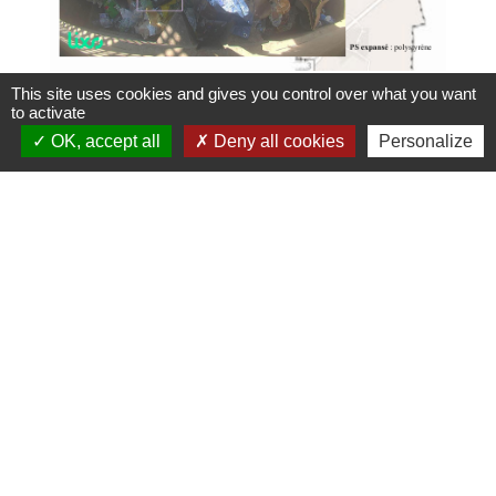
This site uses cookies and gives you control over what you want
to activate
OK, accept all
Deny all cookies
Personalize
Contacts
SMIDOM VEYLE SAÔNE
233 rue Raymond Noël - ZI Parc Actival
01140 Saint-Didier-sur-Chalaronne - FRANCE
+33 4 74 04 94 69
Contact par formulaire