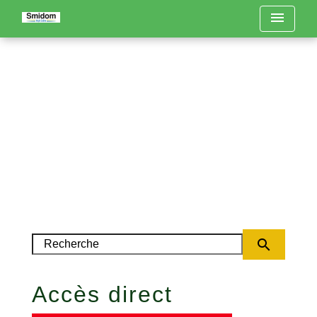
menu
search
Accès direct