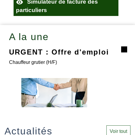
visibility
Simulateur de facture des
particuliers
A la une
URGENT : Offre d'emploi
Chauffeur grutier (H/F)
Actualités
Voir tout