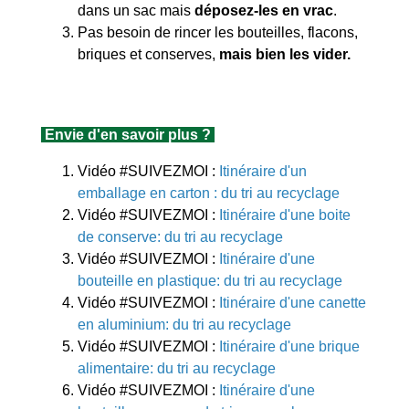
dans un sac mais
déposez-les en vrac
.
Pas besoin de rincer les bouteilles, flacons,
briques et conserves,
mais bien les vider.
Envie d'en savoir plus ?
Vidéo #SUIVEZMOI :
Itinéraire
d'un
emballage en carton
: du tri au recyclage
Vidéo #SUIVEZMOI :
Itinéraire
d'une boite
de conserve
: du tri au recyclage
Vidéo #SUIVEZMOI :
Itinéraire
d'une
bouteille en plastique
: du tri au recyclage
Vidéo #SUIVEZMOI :
Itinéraire
d'une canette
en aluminium
: du tri au recyclage
Vidéo #SUIVEZMOI :
Itinéraire
d'une brique
alimentaire
: du tri au recyclage
Vidéo #SUIVEZMOI :
Itinéraire d'une