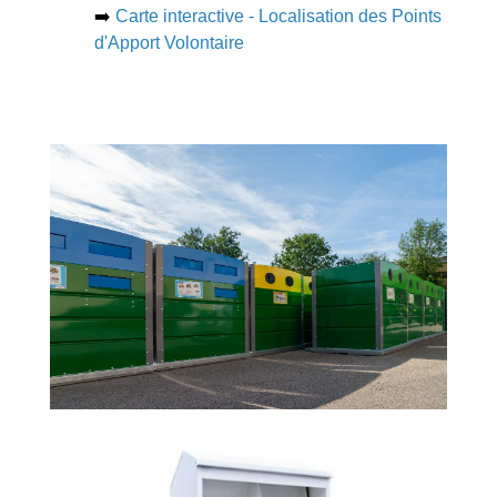
➡️
Carte interactive - Localisation des Points
d'Apport Volontaire