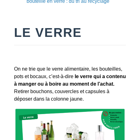
bouteille en verre : du tri au recyclage
LE VERRE
On ne trie que le verre alimentaire, les bouteilles,
pots et bocaux, c’est-à-dire
le verre qui a contenu
à manger ou à boire au moment de l’achat.
Retirer bouchons, couvercles et capsules à
déposer dans la colonne jaune.