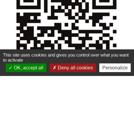
This site uses cookies and gives you control over what you want
to activate
OK, accept all
Deny all cookies
Personalize
Que deviennent vos
dons ?
Les articles en meilleur état seront revendus en