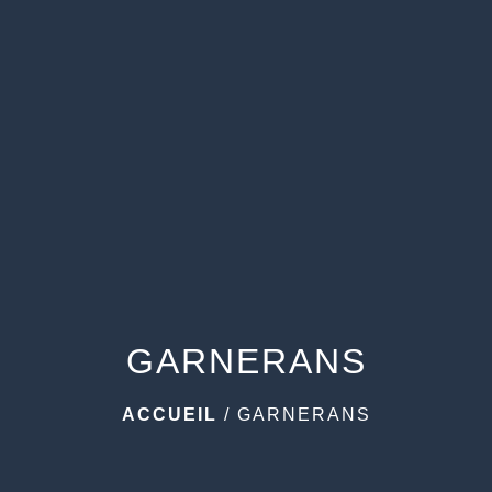
menu
GARNERANS
ACCUEIL
/
GARNERANS