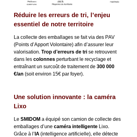
Réduire les erreurs de tri, l’enjeu
essentiel de notre territoire
La collecte des emballages se fait via des PAV
(Points d’Apport Volontaire) afin d’assurer leur
valorisation.
Trop d’erreurs de tri
se retrouvent
dans les
colonnes
perturbant le recyclage et
entraînant un surcoût de traitement de
300 000
€/an
(soit environ 15€ par foyer).
Une solution innovante : la caméra
Lixo
Le
SMIDOM
a équipé son camion de collecte des
emballages d’une
caméra intelligente
Lixo.
Grâce à l’
IA
(intelligence artificielle), elle détecte