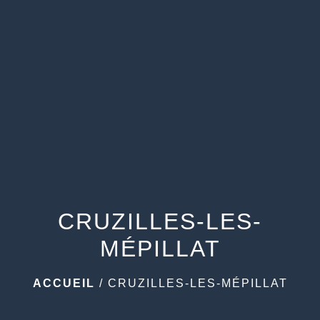
menu
CRUZILLES-LES-
MÉPILLAT
ACCUEIL
/
CRUZILLES-LES-MÉPILLAT