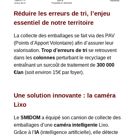
Réduire les erreurs de tri, l’enjeu
essentiel de notre territoire
La collecte des emballages se fait via des PAV
(Points d’Apport Volontaire) afin d’assurer leur
valorisation.
Trop d’erreurs de tri
se retrouvent
dans les
colonnes
perturbant le recyclage et
entraînant un surcoût de traitement de
300 000
€/an
(soit environ 15€ par foyer).
Une solution innovante : la caméra
Lixo
Le
SMIDOM
a équipé son camion de collecte des
emballages d’une
caméra intelligente
Lixo.
Grâce à l’
IA
(intelligence artificielle), elle détecte